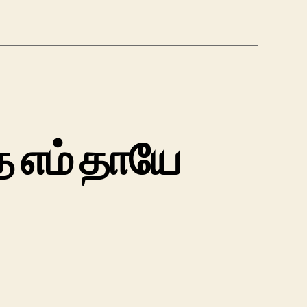
த எம் தாயே