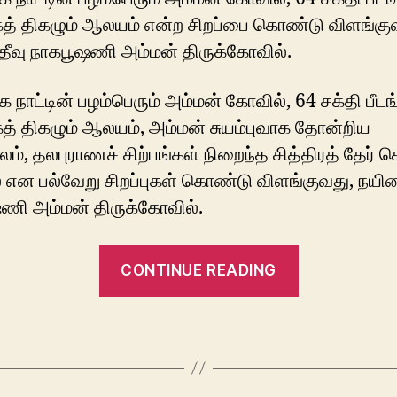
அதற்கு
த் திகழும் ஆலயம் என்ற சிறப்பை கொண்டு விளங்கு
தீவு நாகபூஷணி அம்மன் திருக்கோவில்.
நாட்டின் பழம்பெரும் அம்மன் கோவில், 64 சக்தி பீட
த் திகழும் ஆலயம், அம்மன் சுயம்புவாக தோன்றிய
லம், தலபுராணச் சிற்பங்கள் நிறைந்த சித்திரத் தேர்
 என பல்வேறு சிறப்புகள் கொண்டு விளங்குவது, நயின
ணி அம்மன் திருக்கோவில்.
“நல்வாழ்வு
CONTINUE READING
அருளும்
நயினாதீவு
நாகபூசணி
அம்மன்”