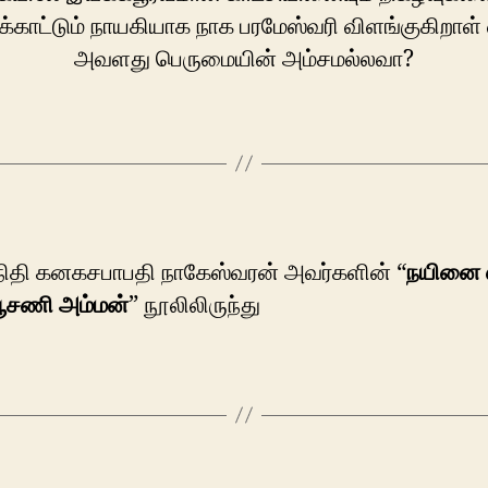
க்காட்டும் நாயகியாக நாக பரமேஸ்வரி விளங்குகிறாள்
அவளது பெருமையின் அம்சமல்லவா?
ிதி கனகசபாபதி நாகேஸ்வரன் அவர்களின் “
நயினை ஸ
ூசணி அம்மன்
” நூலிலிருந்து